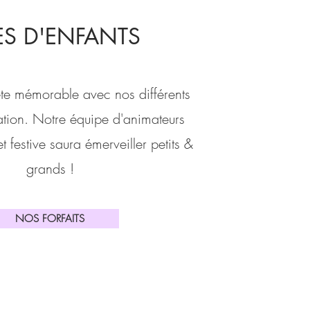
TES D'ENFANTS
fête mémorable avec nos différents
mation. Notre équipe d'animateurs
t festive saura émerveiller petits &
grands !
NOS FORFAITS