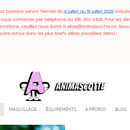
os bureaux seront fermés du
4 juillet au 19 juillet 2026
inclusi
z nous contacter par téléphone au 418-262-2426. Pour les 
rvations, veuillez nous écrire à
elise@animascotte.ca
. Nous
tre retour dans les plus brefs délais possibles. Merci !
MAQUILLAGE
ÉQUIPEMENTS
À PROPOS
BLOG