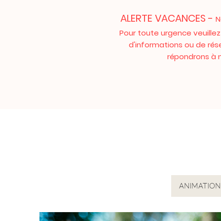
ALERTE VACANCES -
N
Pour toute urgence veuille
d'informations ou de rése
répondrons à no
ANIMATION