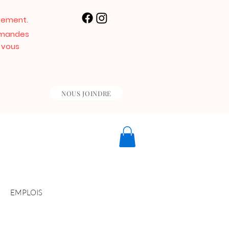
vement.
demandes
 vous
NOUS JOINDRE
EMPLOIS