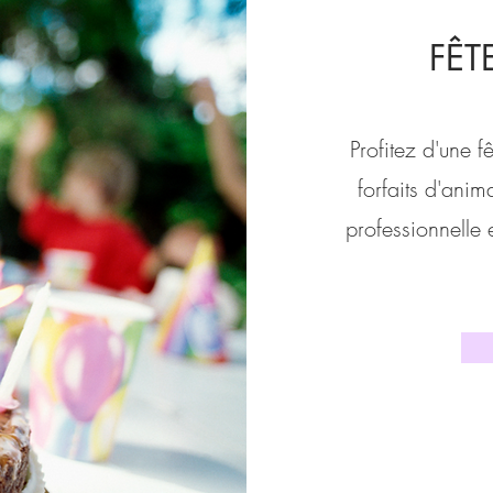
​FÊ
Profitez d'une 
forfaits d'ani
professionnelle e